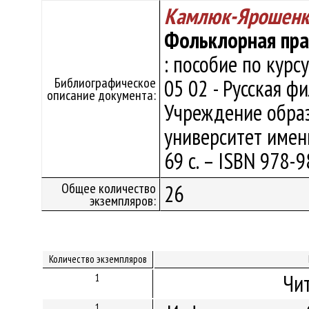
Камлюк-Ярошенко
Фольклорная пра
: пособие по курс
Библиографическое
05 02 - Русская ф
описание документа:
Учреждение образ
университет имени
69 с. – ISBN 978-9
Общее количество
26
экземпляров:
Количество экземпляров
Чи
1
1