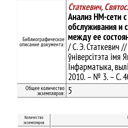
Статкевич, Свято
Анализ НМ-сети 
обслуживания и 
между ее состоя
Библиографическое
описание документа:
/ С. Э. Статкевич 
ўніверсітэта імя Я
Інфарматыка, выліч
2010. – № 3. – С. 
Общее количество
5
экземпляров:
Количество
экземпляров