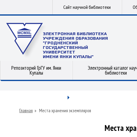
Сайт научной библиотеки
Об
ЭЛЕКТРОННАЯ БИБЛИОТЕКА
УЧРЕЖДЕНИЯ ОБРАЗОВАНИЯ
"ГРОДНЕНСКИЙ
ГОСУДАРСТВЕННЫЙ
УНИВЕРСИТЕТ
ИМЕНИ ЯНКИ КУПАЛЫ"
Репозиторий ГрГУ им. Янки
Электронный каталог нау
Купалы
библиотеки
Главная
»
Места хранения экземпляров
Места хра