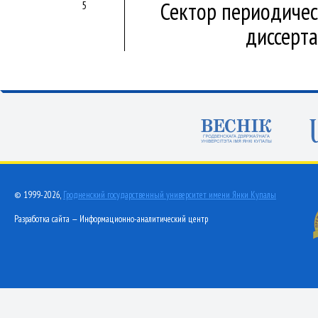
Сектор периодичес
5
диссерт
© 1999-2026,
Гродненский государственный университет имени Янки Купалы
Разработка сайта — Информационно-аналитический центр