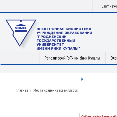
Сайт нау
ЭЛЕКТРОННАЯ БИБЛИОТЕКА
УЧРЕЖДЕНИЯ ОБРАЗОВАНИЯ
"ГРОДНЕНСКИЙ
ГОСУДАРСТВЕННЫЙ
УНИВЕРСИТЕТ
ИМЕНИ ЯНКИ КУПАЛЫ"
Репозиторий ГрГУ им. Янки Купалы
Эле
Главная
»
Места хранения экземпляров
Сабуць, Аліна Эдмундаўн