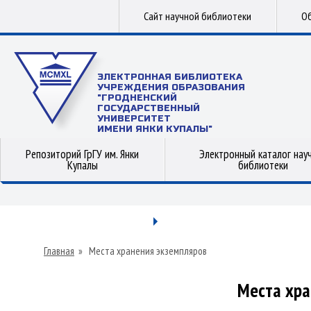
Сайт научной библиотеки
Об
ЭЛЕКТРОННАЯ БИБЛИОТЕКА
УЧРЕЖДЕНИЯ ОБРАЗОВАНИЯ
"ГРОДНЕНСКИЙ
ГОСУДАРСТВЕННЫЙ
УНИВЕРСИТЕТ
ИМЕНИ ЯНКИ КУПАЛЫ"
Репозиторий ГрГУ им. Янки
Электронный каталог нау
Купалы
библиотеки
Главная
»
Места хранения экземпляров
Места хра