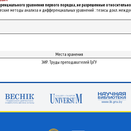
енциального уравнения первого порядка, не разрешенные относительн
ические методы анализа и дифференциальных уравнений : тезисы докл. междунар
Места хранения
ЭИР. Труды преподавателей ГрГУ