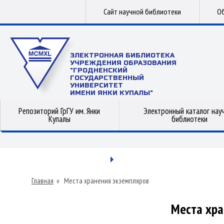
Сайт научной библиотеки
Об
ЭЛЕКТРОННАЯ БИБЛИОТЕКА
УЧРЕЖДЕНИЯ ОБРАЗОВАНИЯ
"ГРОДНЕНСКИЙ
ГОСУДАРСТВЕННЫЙ
УНИВЕРСИТЕТ
ИМЕНИ ЯНКИ КУПАЛЫ"
Репозиторий ГрГУ им. Янки
Электронный каталог нау
Купалы
библиотеки
Главная
»
Места хранения экземпляров
Места хра