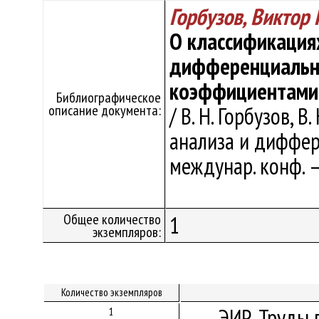
Горбузов, Виктор
О классификация
дифференциальны
коэффициентами
Библиографическое
описание документа:
/ В. Н. Горбузов, 
анализа и диффер
междунар. конф. –
Общее количество
1
экземпляров:
Количество экземпляров
ЭИР. Труды 
1