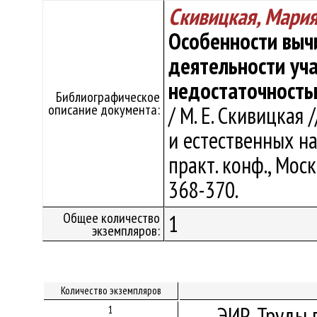
Скивицкая, Мария
Особенности выч
деятельности уч
недостаточностью
Библиографическое
описание документа:
/ М. Е. Скивицка
и естественных на
практ. конф., Москв
368-370.
Общее количество
1
экземпляров:
Количество экземпляров
ЭИР. Труды 
1