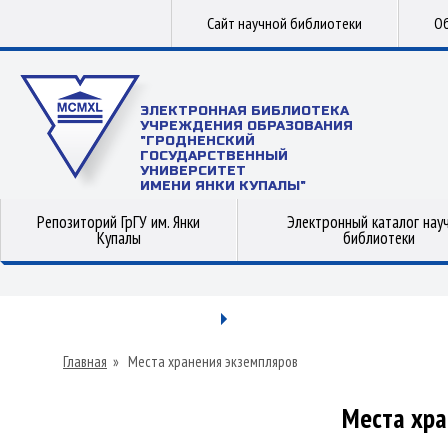
Сайт научной библиотеки
Об
ЭЛЕКТРОННАЯ БИБЛИОТЕКА
УЧРЕЖДЕНИЯ ОБРАЗОВАНИЯ
"ГРОДНЕНСКИЙ
ГОСУДАРСТВЕННЫЙ
УНИВЕРСИТЕТ
ИМЕНИ ЯНКИ КУПАЛЫ"
Репозиторий ГрГУ им. Янки
Электронный каталог нау
Купалы
библиотеки
Главная
»
Места хранения экземпляров
Места хра