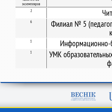
экземпляров
Чит
2
Филиал № 5 (педагог
6
Информационно-б
1
УМК образовательных
1
ф