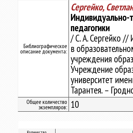
Сергейко, Светла
Индивидуально-т
педагогики
/ С. А. Сергейко 
Библиографическое
в образовательно
описание документа:
учреждения образов
Учреждение образ
университет имени
Тарантея. – Гродно 
Общее количество
10
экземпляров:
Количество