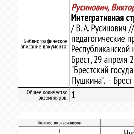
Русинович, Викт
Интегративная с
/ В. А. Русинович
педагогические пр
Библиографическое
описание документа:
Республиканской н
Брест, 29 апреля 
"Брестский госуда
Пушкина". – Брест 
Общее количество
1
экземпляров:
Количество экземпляров
Чи
1