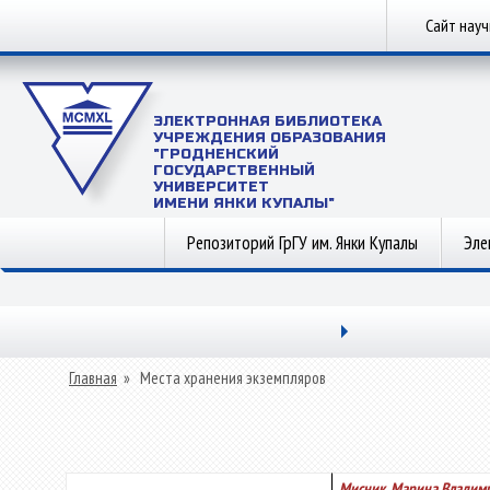
Сайт нау
ЭЛЕКТРОННАЯ БИБЛИОТЕКА
УЧРЕЖДЕНИЯ ОБРАЗОВАНИЯ
"ГРОДНЕНСКИЙ
ГОСУДАРСТВЕННЫЙ
УНИВЕРСИТЕТ
ИМЕНИ ЯНКИ КУПАЛЫ"
Репозиторий ГрГУ им. Янки Купалы
Эле
Главная
»
Места хранения экземпляров
Мисник, Марина Владим