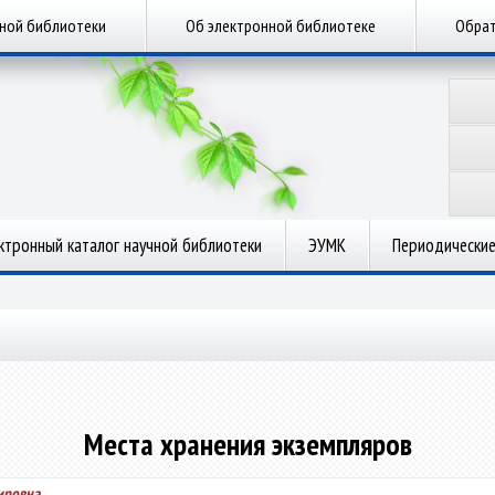
чной библиотеки
Об электронной библиотеке
Обрат
ктронный каталог научной библиотеки
ЭУМК
Периодические
Места хранения экземпляров
ировна