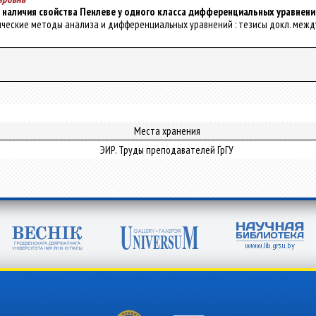
наличия свойства Пенлеве у одного класса дифференциальных уравнени
тические методы анализа и дифференциальных уравнений : тезисы докл. междуна
Места хранения
ЭИР. Труды преподавателей ГрГУ