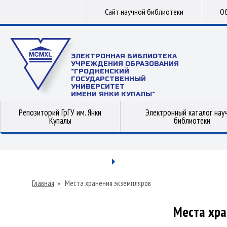
Сайт научной библиотеки
Об
ЭЛЕКТРОННАЯ БИБЛИОТЕКА
УЧРЕЖДЕНИЯ ОБРАЗОВАНИЯ
"ГРОДНЕНСКИЙ
ГОСУДАРСТВЕННЫЙ
УНИВЕРСИТЕТ
ИМЕНИ ЯНКИ КУПАЛЫ"
Репозиторий ГрГУ им. Янки
Электронный каталог нау
Купалы
библиотеки
Главная
»
Места хранения экземпляров
Места хра