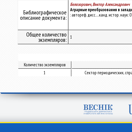
Белозорович, Виктор Александрович
Аграрные преобразования в западн
Библиографическое
: автореф. дисс....канд. истор. наук: 0
описание документа:
Общее количество
1
экземпляров:
Количество экземпляров
1
Сектор периодических, спр