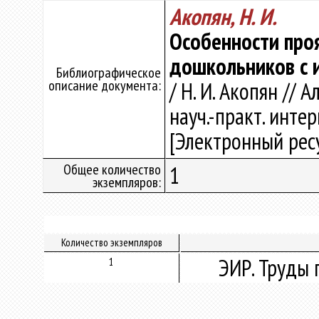
Акопян, Н. И.
Особенности проя
дошкольников с 
Библиографическое
описание документа:
/ Н. И. Акопян // 
науч.-практ. интер
[Электронный ресур
Общее количество
1
экземпляров:
Количество экземпляров
ЭИР. Труды 
1