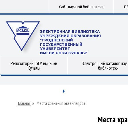
Сайт научной библиотеки
Об
ЭЛЕКТРОННАЯ БИБЛИОТЕКА
УЧРЕЖДЕНИЯ ОБРАЗОВАНИЯ
"ГРОДНЕНСКИЙ
ГОСУДАРСТВЕННЫЙ
УНИВЕРСИТЕТ
ИМЕНИ ЯНКИ КУПАЛЫ"
Репозиторий ГрГУ им. Янки
Электронный каталог нау
Купалы
библиотеки
Главная
»
Места хранения экземпляров
Места хра