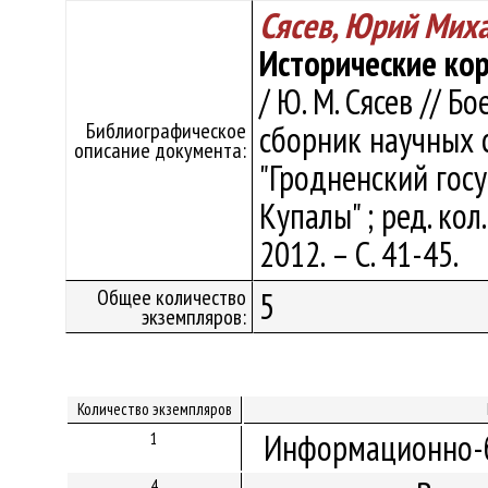
Сясев, Юрий Мих
Исторические кор
/ Ю. М. Сясев // Б
Библиографическое
сборник научных 
описание документа:
"Гродненский гос
Купалы" ; ред. кол.
2012. – С. 41-45.
Общее количество
5
экземпляров:
Количество экземпляров
Информационно-б
1
4