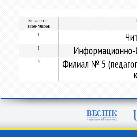
Количество
экземпляров
Чит
1
Информационно-б
1
Филиал № 5 (педагог
3