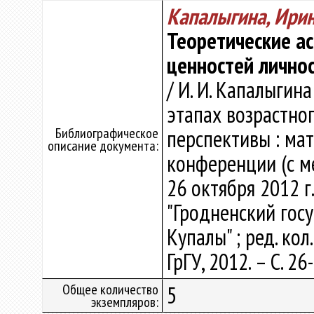
Капалыгина, Ири
Теоретические а
ценностей лично
/ И. И. Капалыгин
этапах возрастног
Библиографическое
перспективы : ма
описание документа:
конференции (с м
26 октября 2012 г
"Гродненский гос
Купалы" ; ред. кол.
ГрГУ, 2012. – С. 26
Общее количество
5
экземпляров: