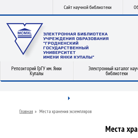
Сайт научной библиотеки
Об
ЭЛЕКТРОННАЯ БИБЛИОТЕКА
УЧРЕЖДЕНИЯ ОБРАЗОВАНИЯ
"ГРОДНЕНСКИЙ
ГОСУДАРСТВЕННЫЙ
УНИВЕРСИТЕТ
ИМЕНИ ЯНКИ КУПАЛЫ"
Репозиторий ГрГУ им. Янки
Электронный каталог нау
Купалы
библиотеки
Главная
»
Места хранения экземпляров
Места хра