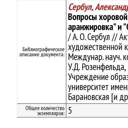
Сербул, Александ
Вопросы хоровой
аранжировка" и 
/ А. О. Сербул //
художественной ку
Библиографическое
описание документа:
Междунар. науч. 
У.Д. Розенфельда, 
Учреждение образ
университет имени 
Барановская [и др.
Общее количество
5
экземпляров: