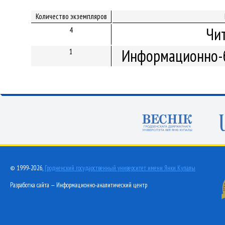
Количество экземпляров
Чи
4
Информационно-б
1
© 1999-2026,
Гродненский государственный университет имени Янки Купалы
Разработка сайта — Информационно-аналитический центр