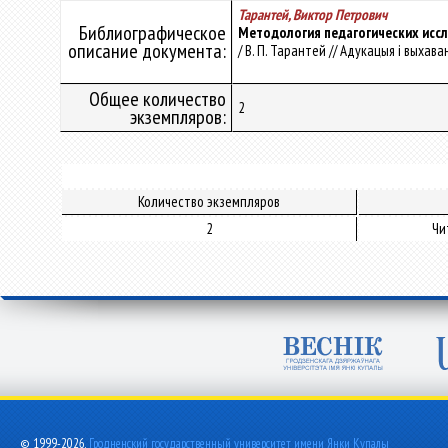
Тарантей, Виктор Петрович
Библиографическое
Методология педагогических исс
описание документа:
/ В. П. Тарантей // Адукацыя і выхаван
Общее количество
2
экземпляров:
Количество экземпляров
2
Чи
© 1999-2026,
Гродненский государственный университет имени Янки Купалы