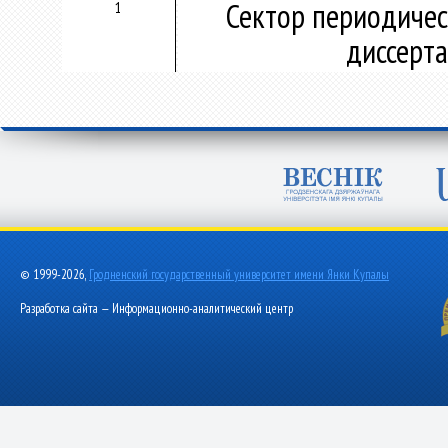
Сектор периодичес
1
диссерт
© 1999-2026,
Гродненский государственный университет имени Янки Купалы
Разработка сайта — Информационно-аналитический центр