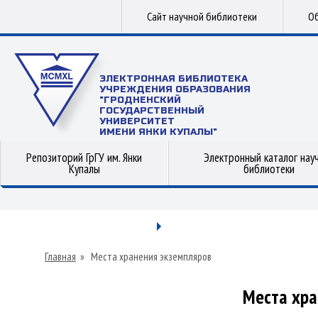
Сайт научной библиотеки
Об
ЭЛЕКТРОННАЯ БИБЛИОТЕКА
УЧРЕЖДЕНИЯ ОБРАЗОВАНИЯ
"ГРОДНЕНСКИЙ
ГОСУДАРСТВЕННЫЙ
УНИВЕРСИТЕТ
ИМЕНИ ЯНКИ КУПАЛЫ"
Репозиторий ГрГУ им. Янки
Электронный каталог нау
Купалы
библиотеки
Главная
»
Места хранения экземпляров
Места хра