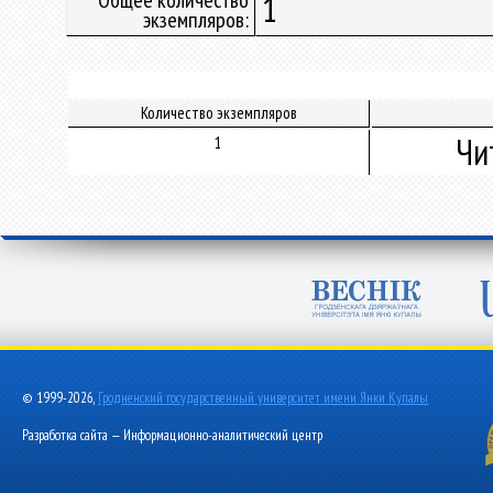
Общее количество
1
экземпляров:
Количество экземпляров
Чи
1
© 1999-2026,
Гродненский государственный университет имени Янки Купалы
Разработка сайта — Информационно-аналитический центр