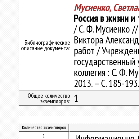
Мусиенко, Светл
Россия в жизни и
/ С. Ф. Мусиенко /
Виктора Александр
Библиографическое
описание документа:
работ / Учрежден
государственный у
коллегия : С. Ф. М
2013. – С. 185-193
Общее количество
1
экземпляров:
Количество экземпляров
Информационно-б
1