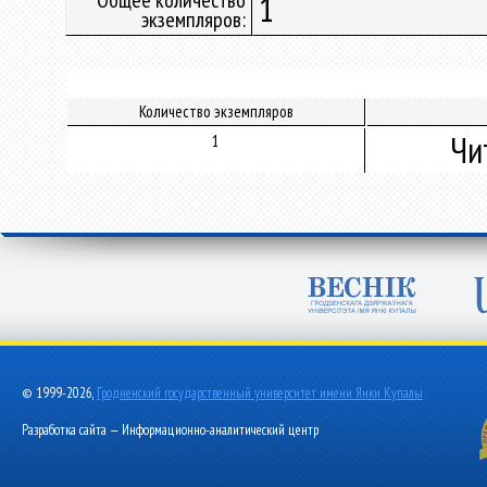
Общее количество
1
экземпляров:
Количество экземпляров
Чи
1
© 1999-2026,
Гродненский государственный университет имени Янки Купалы
Разработка сайта — Информационно-аналитический центр