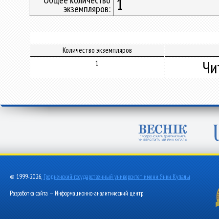
Общее количество
1
экземпляров:
Количество экземпляров
Чи
1
© 1999-2026,
Гродненский государственный университет имени Янки Купалы
Разработка сайта — Информационно-аналитический центр