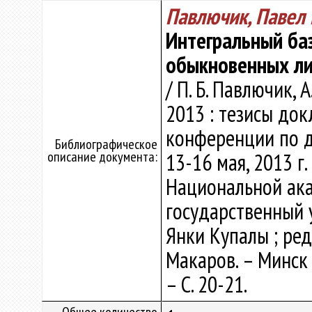
Павлючик, Павел
Интегральный ба
обыкновенных л
/ П. Б. Павлючик, 
2013 : тезисы до
конференции по 
Библиографическое
описание документа:
13-16 мая, 2013 г.
Национальной ака
государственный у
Янки Купалы ; ред.:
Макаров. – Минск 
– С. 20-21.