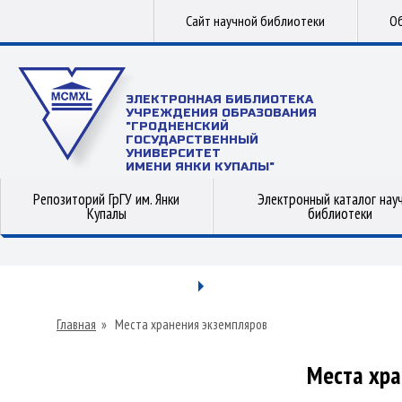
Сайт научной библиотеки
Об
ЭЛЕКТРОННАЯ БИБЛИОТЕКА
УЧРЕЖДЕНИЯ ОБРАЗОВАНИЯ
"ГРОДНЕНСКИЙ
ГОСУДАРСТВЕННЫЙ
УНИВЕРСИТЕТ
ИМЕНИ ЯНКИ КУПАЛЫ"
Репозиторий ГрГУ им. Янки
Электронный каталог нау
Купалы
библиотеки
Главная
»
Места хранения экземпляров
Места хра