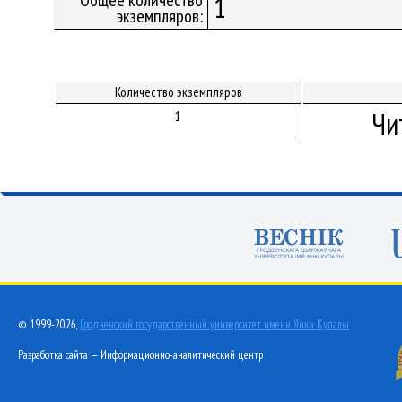
Общее количество
1
экземпляров:
Количество экземпляров
Чи
1
© 1999-2026,
Гродненский государственный университет имени Янки Купалы
Разработка сайта — Информационно-аналитический центр