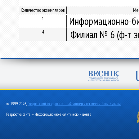
Количество экземпляров
Ме
Информационно-би
1
Филиал № 6 (ф-т э
4
© 1999-2026,
Гродненский государственный университет имени Янки Купалы
Разработка сайта — Информационно-аналитический центр