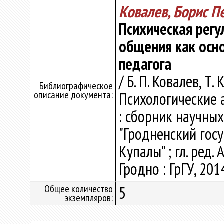
Ковалев, Борис П
Психическая регу
общения как осн
педагога
/ Б. П. Ковалев, Т. 
Библиографическое
описание документа:
Психологические 
: сборник научны
"Гродненский гос
Купалы" ; гл. ред. А
Гродно : ГрГУ, 2014
Общее количество
5
экземпляров: