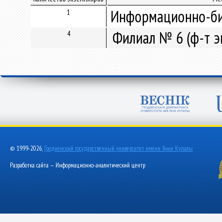
Информационно-би
1
Филиал № 6 (ф-т э
4
© 1999-2026,
Гродненский государственный университет имени Янки Купалы
Разработка сайта — Информационно-аналитический центр