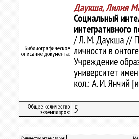
Даукша, Лилия М
Социальный интел
интегративного 
/ Л. М. Даукша //
Библиографическое
личности в онтоге
описание документа:
Учреждение образ
университет имени 
кол.: А. И. Янчий [
Общее количество
5
экземпляров:
Количество экземпляров
Ме