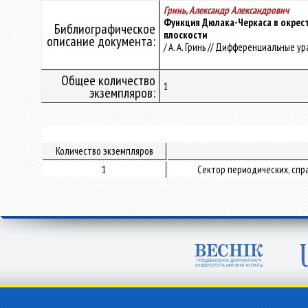
Гринь, Александр Александрович
Функция Дюлака-Черкаса в окрес
Библиографическое
плоскости
описание документа:
/ А. А. Гринь // Дифференциальные урав
Общее количество
1
экземпляров:
Количество экземпляров
1
Сектор периодических, спр