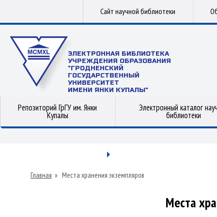
Сайт научной библиотеки
Об
ЭЛЕКТРОННАЯ БИБЛИОТЕКА
УЧРЕЖДЕНИЯ ОБРАЗОВАНИЯ
"ГРОДНЕНСКИЙ
ГОСУДАРСТВЕННЫЙ
УНИВЕРСИТЕТ
ИМЕНИ ЯНКИ КУПАЛЫ"
Репозиторий ГрГУ им. Янки
Электронный каталог нау
Купалы
библиотеки
Главная
»
Места хранения экземпляров
Места хра