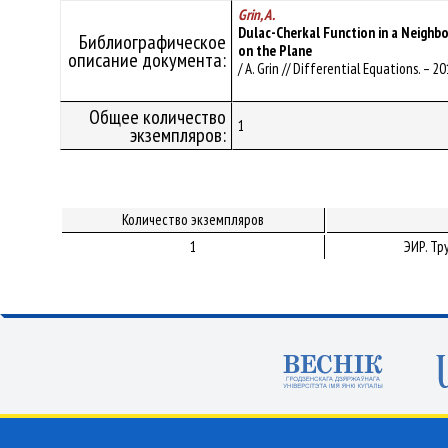
Grin, A.
Dulac-Cherkal Function in a Neighb
Библиографическое
on the Plane
описание документа:
/ A. Grin // Differential Equations. – 201
Общее количество
1
экземпляров:
Количество экземпляров
1
ЭИР. Т