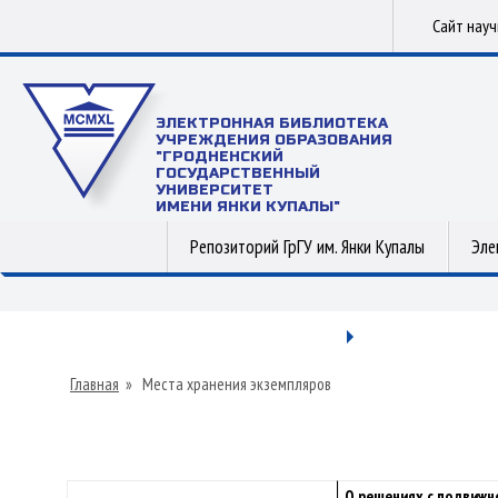
Сайт нау
ЭЛЕКТРОННАЯ БИБЛИОТЕКА
УЧРЕЖДЕНИЯ ОБРАЗОВАНИЯ
"ГРОДНЕНСКИЙ
ГОСУДАРСТВЕННЫЙ
УНИВЕРСИТЕТ
ИМЕНИ ЯНКИ КУПАЛЫ"
Репозиторий ГрГУ им. Янки Купалы
Эле
Главная
»
Места хранения экземпляров
О решениях с подвижн