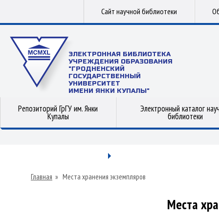
Сайт научной библиотеки
Об
ЭЛЕКТРОННАЯ БИБЛИОТЕКА
УЧРЕЖДЕНИЯ ОБРАЗОВАНИЯ
"ГРОДНЕНСКИЙ
ГОСУДАРСТВЕННЫЙ
УНИВЕРСИТЕТ
ИМЕНИ ЯНКИ КУПАЛЫ"
Репозиторий ГрГУ им. Янки
Электронный каталог нау
Купалы
библиотеки
Главная
»
Места хранения экземпляров
Места хра