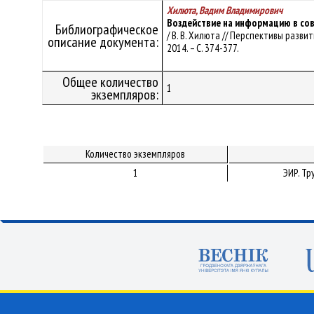
Хилюта, Вадим Владимирович
Воздействие на информацию в со
Библиографическое
/ В. В. Хилюта // Перспективы развит
описание документа:
2014. – С. 374-377.
Общее количество
1
экземпляров:
Количество экземпляров
1
ЭИР. Т