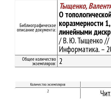
Тыщенко, Валент
О топологическо
коразмерности 1
Библиографическое
описание документа:
линейными дискр
/ В. Ю. Тыщенко //
Информатика. – 20
Общее количество
2
экземпляров:
Количество экземпляров
Чит
2