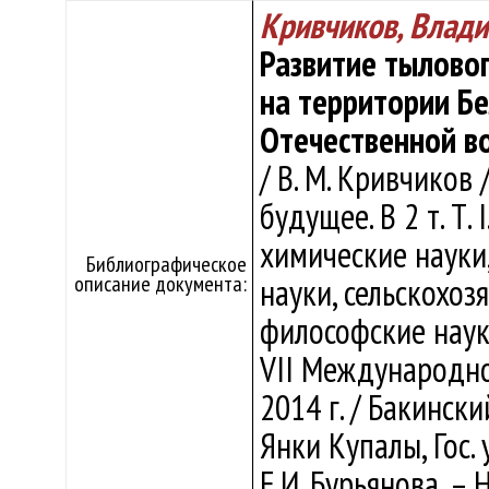
Кривчиков, Влад
Развитие тыловог
на территории Б
Отечественной в
/ В. М. Кривчиков
будущее. В 2 т. Т.
химические науки,
Библиографическое
описание документа:
науки, сельскохоз
философские наук
VII Международно
2014 г. / Бакински
Янки Купалы, Гос. 
Е.И. Бурьянова. – 