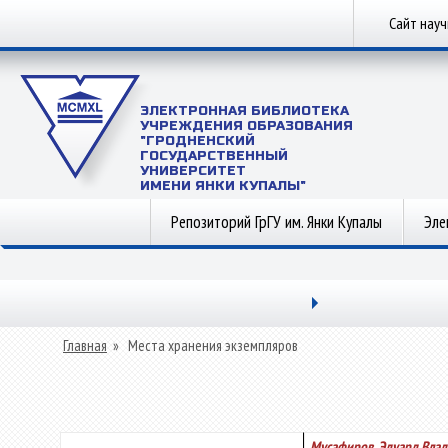
Сайт нау
ЭЛЕКТРОННАЯ БИБЛИОТЕКА
УЧРЕЖДЕНИЯ ОБРАЗОВАНИЯ
"ГРОДНЕНСКИЙ
ГОСУДАРСТВЕННЫЙ
УНИВЕРСИТЕТ
ИМЕНИ ЯНКИ КУПАЛЫ"
Репозиторий ГрГУ им. Янки Купалы
Эле
Главная
»
Места хранения экземпляров
Мусафиров, Эдуард Вла