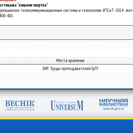
остицына "хищник-жертва"
нформационно-телекоммуникационные системы и технологии. ИТСиТ-2014 : матер
. 400-401.
Места хранения
ЭИР. Труды преподавателей ГрГУ