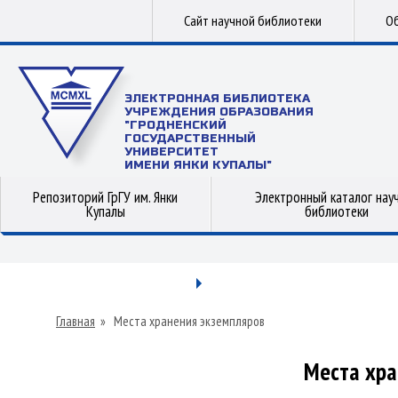
Сайт научной библиотеки
Об
ЭЛЕКТРОННАЯ БИБЛИОТЕКА
УЧРЕЖДЕНИЯ ОБРАЗОВАНИЯ
"ГРОДНЕНСКИЙ
ГОСУДАРСТВЕННЫЙ
УНИВЕРСИТЕТ
ИМЕНИ ЯНКИ КУПАЛЫ"
Репозиторий ГрГУ им. Янки
Электронный каталог нау
Купалы
библиотеки
Главная
»
Места хранения экземпляров
Места хра