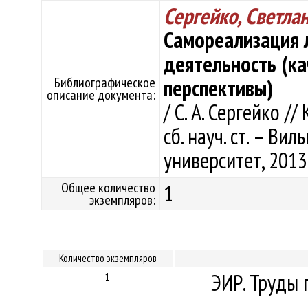
Сергейко, Светла
Самореализация 
деятельность (к
Библиографическое
перспективы)
описание документа:
/ С. А. Сергейко 
сб. науч. ст. – Ви
университет, 2013.
Общее количество
1
экземпляров:
Количество экземпляров
ЭИР. Труды 
1