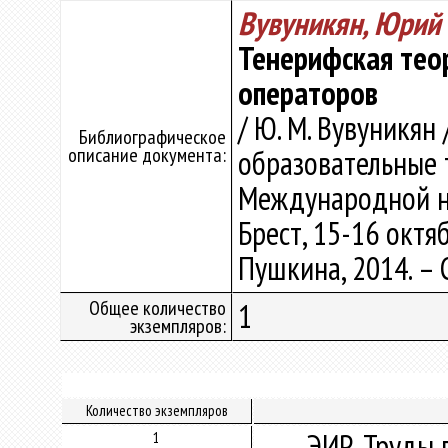
Вувуникян, Юрий
Тенерифская тео
операторов
/ Ю. М. Вувуникян
Библиографическое
описание документа:
образовательные 
Международной н
Брест, 15-16 октяб
Пушкина, 2014. – С
Общее количество
1
экземпляров:
Количество экземпляров
ЭИР. Труды 
1