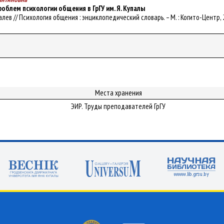
облем психологии общения в ГрГУ им. Я. Купалы
Ковалев // Психология общения : энциклопедический словарь. – М. : Когито-Центр, 2
Места хранения
ЭИР. Труды преподавателей ГрГУ