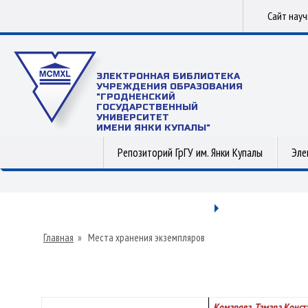
Сайт нау
ЭЛЕКТРОННАЯ БИБЛИОТЕКА
УЧРЕЖДЕНИЯ ОБРАЗОВАНИЯ
"ГРОДНЕНСКИЙ
ГОСУДАРСТВЕННЫЙ
УНИВЕРСИТЕТ
ИМЕНИ ЯНКИ КУПАЛЫ"
Репозиторий ГрГУ им. Янки Купалы
Эле
Главная
»
Места хранения экземпляров
Комарова, Тамара Конст