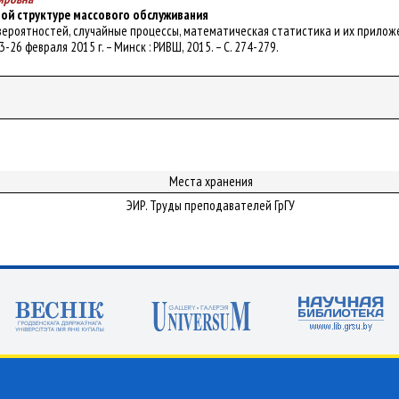
вой структуре массового обслуживания
рия вероятностей, случайные процессы, математическая статистика и их прилож
-26 февраля 2015 г. – Минск : РИВШ, 2015. – С. 274-279.
Места хранения
ЭИР. Труды преподавателей ГрГУ