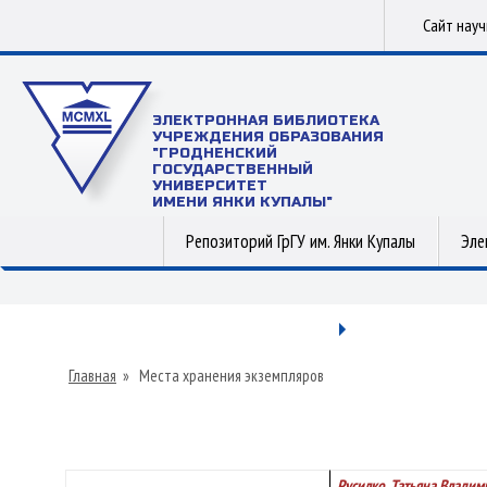
Сайт нау
ЭЛЕКТРОННАЯ БИБЛИОТЕКА
УЧРЕЖДЕНИЯ ОБРАЗОВАНИЯ
"ГРОДНЕНСКИЙ
ГОСУДАРСТВЕННЫЙ
УНИВЕРСИТЕТ
ИМЕНИ ЯНКИ КУПАЛЫ"
Репозиторий ГрГУ им. Янки Купалы
Эле
Главная
»
Места хранения экземпляров
Русилко, Татьяна Влади