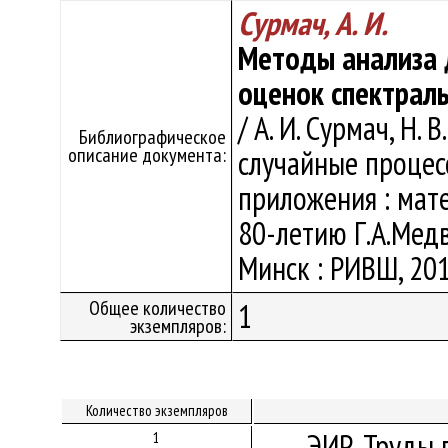
Сурмач, А. И.
Методы анализа 
оценок спектрал
/ А. И. Сурмач, Н.
Библиографическое
описание документа:
случайные процес
приложения : мате
80-летию Г.А.Медв
Минск : РИВШ, 201
Общее количество
1
экземпляров:
Количество экземпляров
ЭИР. Труды 
1