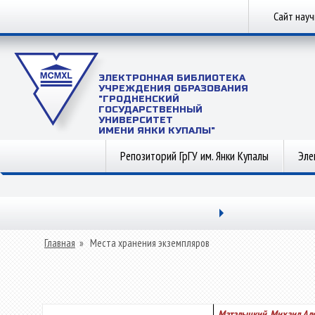
Сайт нау
ЭЛЕКТРОННАЯ БИБЛИОТЕКА
УЧРЕЖДЕНИЯ ОБРАЗОВАНИЯ
"ГРОДНЕНСКИЙ
ГОСУДАРСТВЕННЫЙ
УНИВЕРСИТЕТ
ИМЕНИ ЯНКИ КУПАЛЫ"
Репозиторий ГрГУ им. Янки Купалы
Эле
Главная
»
Места хранения экземпляров
Маталыцкий, Михаил Ал