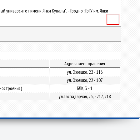
ый университет имени Янки Купалы". – Гродно : ГрГУ им. Янки
Книга
Адреса мест хранения
ул. Ожешко, 22 - 116
ул. Ожешко, 22 - 107
ностроения)
БЛК, 3 - 1
ул. Гаспадарчая, 23, - 217, 218