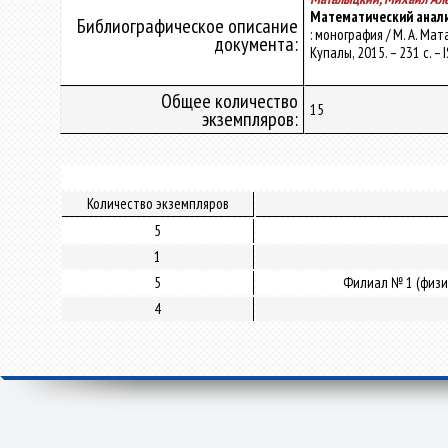
Математический анали
Библиографическое описание
: монография / М. А. Ма
документа:
Купалы, 2015. – 231 с. –
Общее количество
15
экземпляров:
Количество экземпляров
5
1
5
Филиал № 1 (физи
4