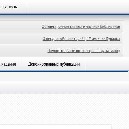
ная связь
Об электронном каталоге научной библиотеки
О ресурсе «Репозиторий ГрГУ им. Янки Купалы»
Помощь в поиске по электронному каталогу
 издания
Депонированные публикации