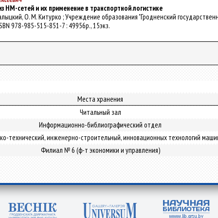
з НМ-сетей и их применение в транспортной логистике
талыцкий, О. М. Китурко ; Учреждение образования "Гродненский государственн
 ISBN 978-985-515-851-7 : 49956р., 15экз.
Места хранения
Читальный зал
Информационно-библиографический отдел
ко-технический, инженерно-строительный, инновационных технологий маши
Филиал № 6 (ф-т экономики и управления)