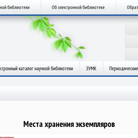
чной библиотеки
Об электронной библиотеке
Обрат
ктронный каталог научной библиотеки
ЭУМК
Периодические
Места хранения экземпляров
ексеевич