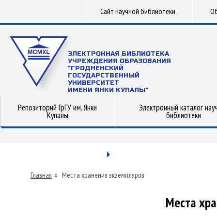
Сайт научной библиотеки
Об
ЭЛЕКТРОННАЯ БИБЛИОТЕКА
УЧРЕЖДЕНИЯ ОБРАЗОВАНИЯ
"ГРОДНЕНСКИЙ
ГОСУДАРСТВЕННЫЙ
УНИВЕРСИТЕТ
ИМЕНИ ЯНКИ КУПАЛЫ"
Репозиторий ГрГУ им. Янки
Электронный каталог нау
Купалы
библиотеки
Главная
»
Места хранения экземпляров
Места хра