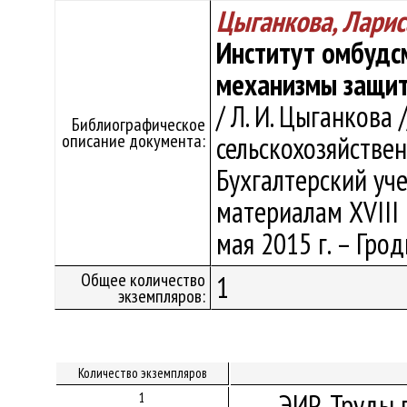
Цыганкова, Ларис
Институт омбудс
механизмы защит
/ Л. И. Цыганкова
Библиографическое
описание документа:
сельскохозяйстве
Бухгалтерский учет
материалам ХVIII 
мая 2015 г. – Грод
Общее количество
1
экземпляров:
Количество экземпляров
ЭИР. Труды 
1