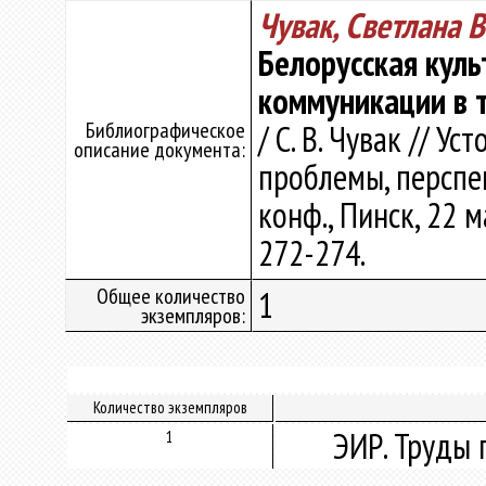
Чувак, Светлана 
Белорусская куль
коммуникации в 
Библиографическое
/ С. В. Чувак // У
описание документа:
проблемы, перспект
конф., Пинск, 22 м
272-274.
Общее количество
1
экземпляров:
Количество экземпляров
ЭИР. Труды 
1