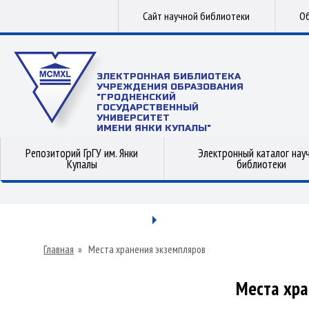
Сайт научной библиотеки
Об
ЭЛЕКТРОННАЯ БИБЛИОТЕКА
УЧРЕЖДЕНИЯ ОБРАЗОВАНИЯ
"ГРОДНЕНСКИЙ
ГОСУДАРСТВЕННЫЙ
УНИВЕРСИТЕТ
ИМЕНИ ЯНКИ КУПАЛЫ"
Репозиторий ГрГУ им. Янки
Электронный каталог нау
Купалы
библиотеки
Главная
»
Места хранения экземпляров
Места хра