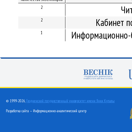
Чи
2
Кабинет п
2
Информационно-б
1
© 1999-2026,
Гродненский государственный университет имени Янки Купалы
Разработка сайта — Информационно-аналитический центр