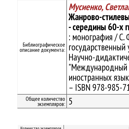
Мусиенко, Светл
Жанрово-стилевые
- середины 60-х г
: монография / С.
Библиографическое
государственный 
описание документа:
Научно-дидактиче
"Международный и
иностранных языко
– ISBN 978-985-71
Общее количество
5
экземпляров:
Количество экземпляров