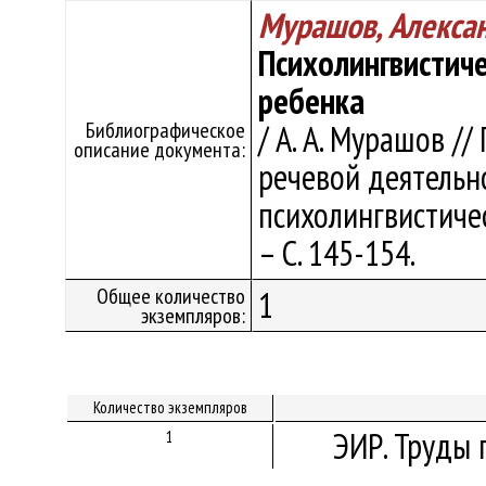
Мурашов, Алекса
Психолингвистич
ребенка
Библиографическое
/ А. А. Мурашов /
описание документа:
речевой деятельно
психолингвистичес
– С. 145-154.
Общее количество
1
экземпляров:
Количество экземпляров
ЭИР. Труды 
1