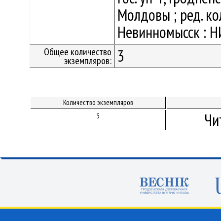
Молдовы ; ред. кол
Невинномысск : НИ
Общее количество
3
экземпляров:
Количество экземпляров
Чи
3