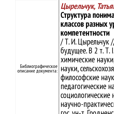
Цырельчук, Татья
Структура поним
классов разных у
компетентности
/ Т. И. Цырельчук 
будущее. В 2 т. Т.
химические науки,
Библиографическое
науки, сельскохоз
описание документа:
философские наук
педагогические на
социологические н
научно-практическ
гос. ун-т, Гродненс