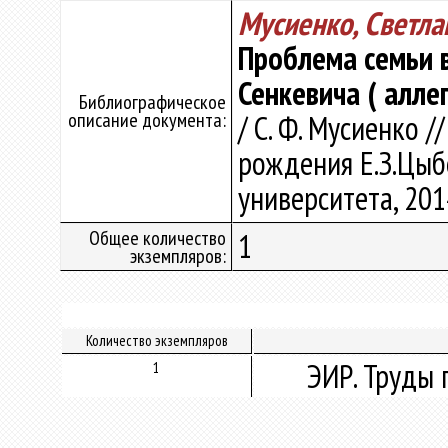
Мусиенко, Светл
Проблема семьи 
Сенкевича ( алле
Библиографическое
описание документа:
/ С. Ф. Мусиенко /
рождения Е.З.Цыбе
университета, 2014
Общее количество
1
экземпляров:
Количество экземпляров
ЭИР. Труды 
1