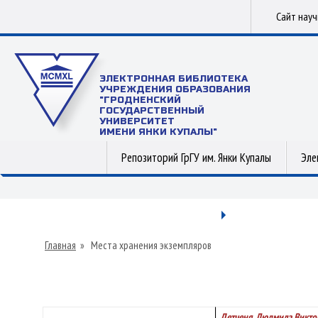
Сайт нау
ЭЛЕКТРОННАЯ БИБЛИОТЕКА
УЧРЕЖДЕНИЯ ОБРАЗОВАНИЯ
"ГРОДНЕНСКИЙ
ГОСУДАРСТВЕННЫЙ
УНИВЕРСИТЕТ
ИМЕНИ ЯНКИ КУПАЛЫ"
Репозиторий ГрГУ им. Янки Купалы
Эле
Главная
»
Места хранения экземпляров
Детченя, Людмила Викто