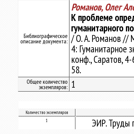
Романов, Олег Ал
К проблеме опре
гуманитарного п
Библиографическое
/ О. А. Романов /
описание документа:
4: Гуманитарное з
конф., Саратов, 4-
58.
Общее количество
1
экземпляров:
Количество экземпляров
ЭИР. Труды 
1